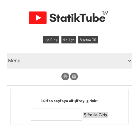
Üye Girişi
Yeni Üye
Sepetim (0)
Lütfen sayfaya ait şifreyi giriniz: